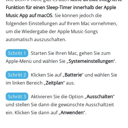
Funktion für einen Sleep-Timer innerhalb der Apple
Music App auf macOS
. Sie können jedoch die
folgenden Einstellungen auf Ihrem Mac vornehmen,
um die Wiedergabe der Apple Music-Songs
automatisch auszuschalten.
Schritt 1
Starten Sie Ihren Mac, gehen Sie zum
Apple-Menü und wählen Sie „
Systemeinstellungen
“.
Schritt 2
Klicken Sie auf „
Batterie
“ und wählen Sie
im linken Bereich „
Zeitplan
“ aus.
Schritt 3
Aktivieren Sie die Option „
Ausschalten
“
und stellen Sie dann die gewünschte Ausschaltzeit
ein. Klicken Sie dann auf „
Anwenden
“.