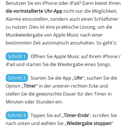
Benutzen Sie ein iPhone oder iPad? Dann bietet Ihnen
die vorinstallierte Uhr-App
nicht nur die Möglichkeit,
Alarme einzustellen, sondern auch einen Schlaftimer
zu nutzen. Dies ist eine praktische Lösung, um die
Musikwiedergabe von Apple Music nach einer
bestimmten Zeit automatisch anzuhalten. So geht's:
Schritt 1
Öffnen Sie Apple Music auf Ihrem iPhone /
iPad und starten Sie die Wiedergabe eines Songs.
Schritt 2
Starten Sie die App „
Uhr
“, suchen Sie die
Option „
Timer
“ in der unteren rechten Ecke und
stellen Sie die gewünschte Dauer für den Timer in
Minuten oder Stunden ein.
Schritt 3
Tippen Sie auf „
Timer-Ende
“, scrollen Sie
nach unten und wählen Sie „
Wiedergabe stoppen
“