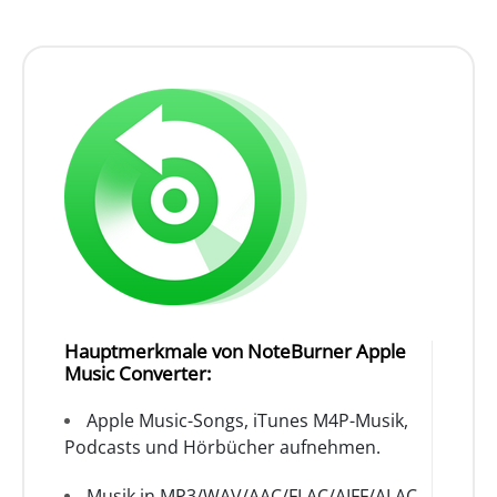
Hauptmerkmale von NoteBurner Apple
Music Converter:
Apple Music-Songs, iTunes M4P-Musik,
Podcasts und Hörbücher aufnehmen.
Musik in MP3/WAV/AAC/FLAC/AIFF/ALAC