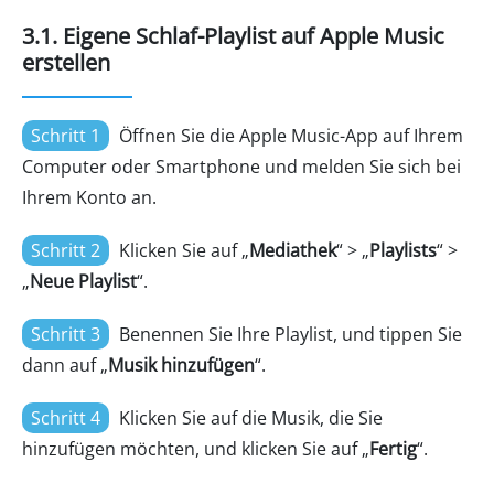
3.1. Eigene Schlaf-Playlist auf Apple Music
erstellen
Schritt 1
Öffnen Sie die Apple Music-App auf Ihrem
Computer oder Smartphone und melden Sie sich bei
Ihrem Konto an.
Schritt 2
Klicken Sie auf „
Mediathek
“ > „
Playlists
“ >
„
Neue Playlist
“.
Schritt 3
Benennen Sie Ihre Playlist, und tippen Sie
dann auf „
Musik hinzufügen
“.
Schritt 4
Klicken Sie auf die Musik, die Sie
hinzufügen möchten, und klicken Sie auf „
Fertig
“.