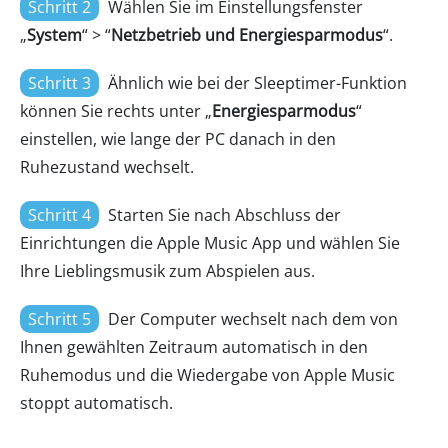
Schritt 2
Wählen Sie im Einstellungsfenster
„
System
“ > “
Netzbetrieb und Energiesparmodus
“.
Schritt 3
Ähnlich wie bei der Sleeptimer-Funktion
können Sie rechts unter „
Energiesparmodus
“
einstellen, wie lange der PC danach in den
Ruhezustand wechselt.
Schritt 4
Starten Sie nach Abschluss der
Einrichtungen die Apple Music App und wählen Sie
Ihre Lieblingsmusik zum Abspielen aus.
Schritt 5
Der Computer wechselt nach dem von
Ihnen gewählten Zeitraum automatisch in den
Ruhemodus und die Wiedergabe von Apple Music
stoppt automatisch.