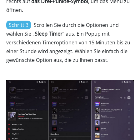
rechts auf
das Drei-Punkte-Symbol
, um das Menü zu
öffnen.
Schritt 3
Scrollen Sie durch die Optionen und
wählen Sie „
Sleep Timer
“ aus. Ein Popup mit
verschiedenen Timeroptionen von 15 Minuten bis zu
einer Stunde wird angezeigt. Wählen Sie einfach die
gewünschte Option aus, die zu Ihnen passt.