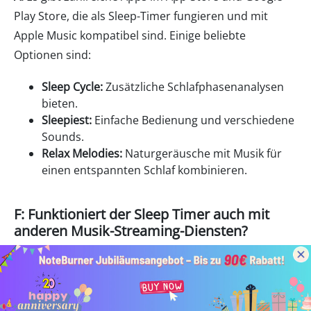
Play Store, die als Sleep-Timer fungieren und mit
Apple Music kompatibel sind. Einige beliebte
Optionen sind:
Sleep Cycle:
Zusätzliche Schlafphasenanalysen
bieten.
Sleepiest:
Einfache Bedienung und verschiedene
Sounds.
Relax Melodies:
Naturgeräusche mit Musik für
einen entspannten Schlaf kombinieren.
F: Funktioniert der Sleep Timer auch mit
anderen Musik-Streaming-Diensten?
A:
Die meisten Sleep Timer von Drittanbietern
unterstützen mehrere Musik-Streaming-Dienste,