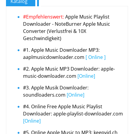
Katalog
#Empfehlenswert:
Apple Music Playlist
Downloader - NoteBurner Apple Music
Converter (Verlustfrei & 10X
Geschwindigkeit)
#1. Apple Music Downloader MP3:
aaplmusicdownloader.com
[ Online ]
#2. Apple Music MP3 Downloader: apple-
music-downloader.com
[Online]
#3. Apple Musik Downloader:
soundloaders.com
[Online]
#4. Online Free Apple Music Playlist
Downloader: apple-playlist-downloader.com
[Online]
#5. Online Apple Music to MP3: keepvid.ch