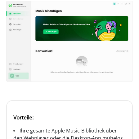
Vorteile:
Ihre gesamte Apple Music-Bibliothek über
den Webplayer oder die Desktop-App mühelos