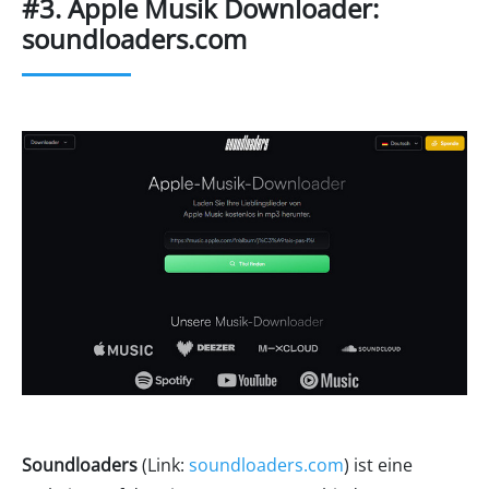
#3. Apple Musik Downloader:
soundloaders.com
Soundloaders
(Link:
soundloaders.com
) ist eine