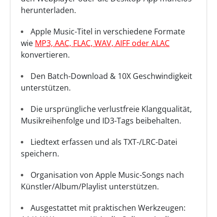
herunterladen.
Apple Music-Titel in verschiedene Formate
wie
MP3, AAC, FLAC, WAV, AIFF oder ALAC
konvertieren.
Den Batch-Download & 10X Geschwindigkeit
unterstützen.
Die ursprüngliche verlustfreie Klangqualität,
Musikreihenfolge und ID3-Tags beibehalten.
Liedtext erfassen und als TXT-/LRC-Datei
speichern.
Organisation von Apple Music-Songs nach
Künstler/Album/Playlist unterstützen.
Ausgestattet mit praktischen Werkzeugen: