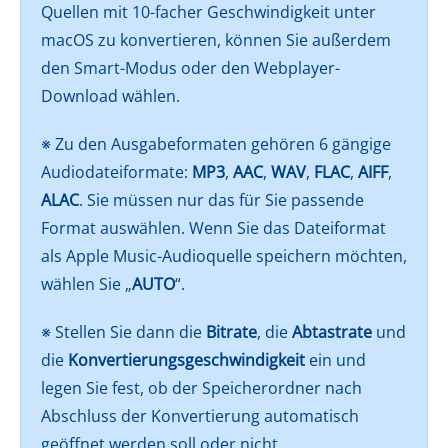
Quellen mit 10-facher Geschwindigkeit unter
macOS zu konvertieren, können Sie außerdem
den Smart-Modus oder den Webplayer-
Download wählen.
※ Zu den Ausgabeformaten gehören 6 gängige
Audiodateiformate:
MP3
,
AAC
,
WAV
,
FLAC
,
AIFF
,
ALAC
. Sie müssen nur das für Sie passende
Format auswählen. Wenn Sie das Dateiformat
als Apple Music-Audioquelle speichern möchten,
wählen Sie „
AUTO
“.
※ Stellen Sie dann die
Bitrate
, die
Abtastrate
und
die
Konvertierungsgeschwindigkeit
ein und
legen Sie fest, ob der Speicherordner nach
Abschluss der Konvertierung automatisch
geöffnet werden soll oder nicht.