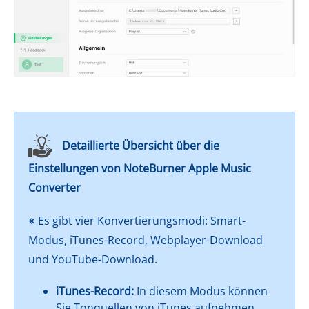
Detaillierte Übersicht über die
Einstellungen von NoteBurner Apple Music
Converter
※ Es gibt vier Konvertierungsmodi: Smart-
Modus, iTunes-Record, Webplayer-Download
und YouTube-Download.
iTunes-Record:
In diesem Modus können
Sie Tonquellen von iTunes aufnehmen.