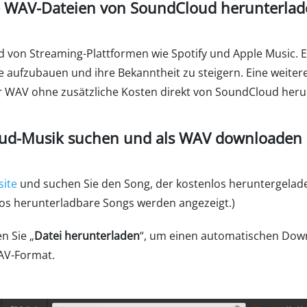
se WAV-Dateien von SoundCloud herunterlad
von Streaming-Plattformen wie Spotify und Apple Music. Es 
ufzubauen und ihre Bekanntheit zu steigern. Eine weitere e
 WAV ohne zusätzliche Kosten direkt von SoundCloud heru
oud-Musik suchen und als WAV downloaden
ite
und suchen Sie den Song, der kostenlos heruntergelade
nlos herunterladbare Songs werden angezeigt.)
n Sie „
Datei herunterladen
“, um einen automatischen Down
WAV-Format.