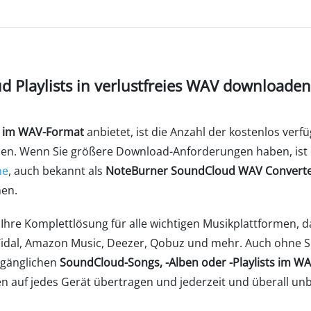
 Playlists in verlustfreies WAV downloaden
 im WAV-Format
anbietet, ist die Anzahl der kostenlos ver
aden. Wenn Sie größere Download-Anforderungen haben, ist 
ne
, auch bekannt als
NoteBurner SoundCloud WAV Convert
men.
hre Komplettlösung für alle wichtigen Musikplattformen, 
, Tidal, Amazon Music, Deezer, Qobuz und mehr. Auch ohn
ugänglichen
SoundCloud-Songs, -Alben oder -Playlists im 
 auf jedes Gerät übertragen und jederzeit und überall unb