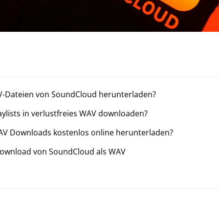
AV-Dateien von SoundCloud herunterladen?
ylists in verlustfreies WAV downloaden?
AV Downloads kostenlos online herunterladen?
m Download von SoundCloud als WAV