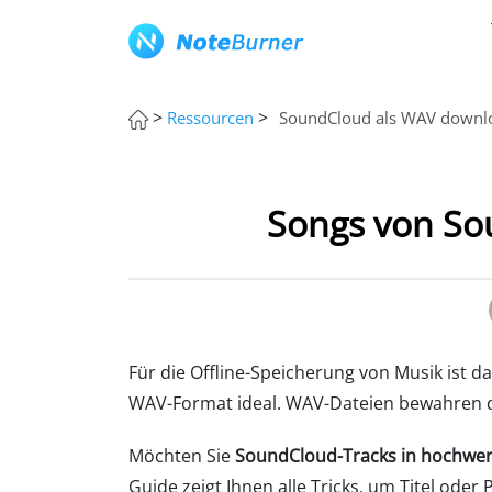
>
>
Ressourcen
SoundCloud als WAV downl
Songs von So
Für die Offline-Speicherung von Musik ist d
WAV-Format ideal. WAV-Dateien bewahren di
Möchten Sie
SoundCloud-Tracks in hochwer
Guide zeigt Ihnen alle Tricks, um Titel ode