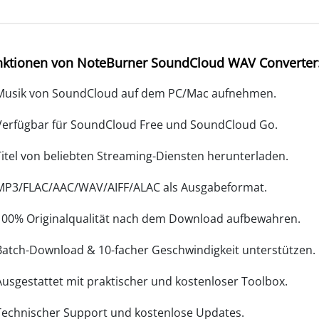
nktionen von NoteBurner SoundCloud WAV Converter
Musik von SoundCloud auf dem PC/Mac aufnehmen.
Verfügbar für SoundCloud Free und SoundCloud Go.
Titel von beliebten Streaming-Diensten herunterladen.
MP3/FLAC/AAC/WAV/AIFF/ALAC als Ausgabeformat.
100% Originalqualität nach dem Download aufbewahren.
Batch-Download & 10-facher Geschwindigkeit unterstützen.
Ausgestattet mit praktischer und kostenloser Toolbox.
Technischer Support und kostenlose Updates.