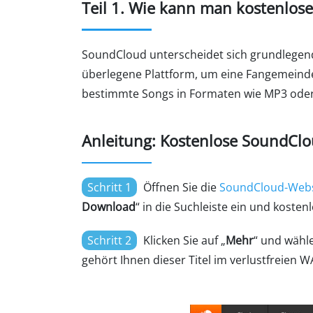
Teil 1. Wie kann man kostenlo
SoundCloud unterscheidet sich grundlegend 
überlegene Plattform, um eine Fangemeinde a
bestimmte Songs in Formaten wie MP3 oder
Anleitung: Kostenlose SoundCl
Schritt 1
Öffnen Sie die
SoundCloud-Webs
Download
“ in die Suchleiste ein und koste
Schritt 2
Klicken Sie auf „
Mehr
“ und wähle
gehört Ihnen dieser Titel im verlustfreien 