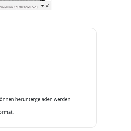
 können heruntergeladen werden.
ormat.