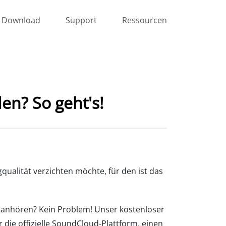
Download
Support
Ressourcen
n? So geht's!
qualität verzichten möchte, für den ist das
 anhören? Kein Problem! Unser kostenloser
 die offizielle SoundCloud-Plattform, einen