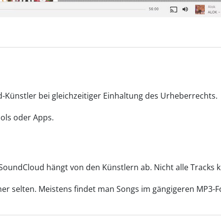
Künstler bei gleichzeitiger Einhaltung des Urheberrechts.
ools oder Apps.
SoundCloud hängt von den Künstlern ab. Nicht alle Tracks
her selten. Meistens findet man Songs im gängigeren MP3-F