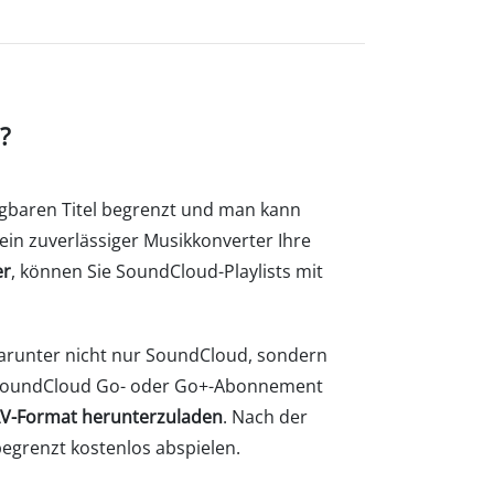
?
fügbaren Titel begrenzt und man kann
ein zuverlässiger Musikkonverter Ihre
er
, können Sie SoundCloud-Playlists mit
darunter nicht nur SoundCloud, sondern
e SoundCloud Go- oder Go+-Abonnement
WAV-Format herunterzuladen
. Nach der
egrenzt kostenlos abspielen.