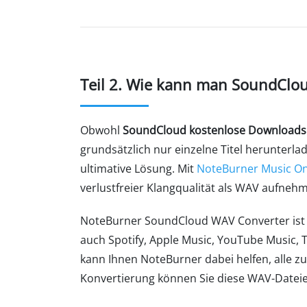
Teil 2. Wie kann man SoundCloud
Obwohl
SoundCloud kostenlose Downloads
grundsätzlich nur einzelne Titel herunterl
ultimative Lösung. Mit
NoteBurner Music O
verlustfreier Klangqualität als WAV aufneh
NoteBurner SoundCloud WAV Converter ist I
auch Spotify, Apple Music, YouTube Music
kann Ihnen NoteBurner dabei helfen, alle z
Konvertierung können Sie diese WAV-Dateien