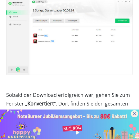
Sobald der Download erfolgreich war, gehen Sie zum
Fenster „
Konvertiert
“. Dort finden Sie den gesamten
Download-Verlauf. Oder klicken Sie auf das
Ordnersymbol, um die im lokalen Ordner
gespeicherten MP3-Songdateien direkt anzuzeigen.