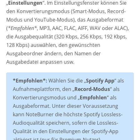
„
Einstellungen
“. Im Einstellungsfenster können Sie
den Konvertierungsmodus (Smart-Modus, Record-
Modus und YouTube-Modus), das Ausgabeformat
(
*Empfohlen*
, MP3, AAC, FLAC, AIFF, WAV oder ALAC),
die Ausgabequalität (320 Kbps, 256 Kbps, 192 Kbps,
128 Kbps) auswählen, den gewünschten
Ausgabeordner ändern, den Namen der
Ausgabedatei anpassen usw.
*Empfohlen*:
Wählen Sie die „
Spotify App
“ als
Aufnahmeplattform, den „
Record-Modus
“ als
Konvertierungsmodus und „
Empfohlen
“ als
Ausgabeformat. Unter dieser Voraussetzung
kann NoteBurner die höchste Spotify Lossless-
Audioqualität speichern, sofern die Lossless-
Qualität in den Einstellungen der Spotify-App
aktiviert ist (nur für Premium-Nutzer).