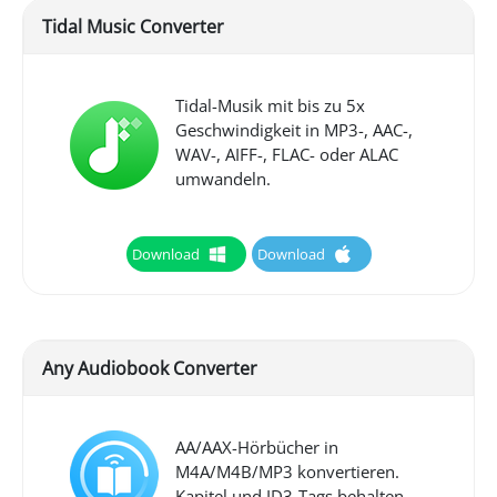
Tidal Music Converter
Tidal-Musik mit bis zu 5x
Geschwindigkeit in MP3-, AAC-,
WAV-, AIFF-, FLAC- oder ALAC
umwandeln.
Download
Download
Any Audiobook Converter
AA/AAX-Hörbücher in
M4A/M4B/MP3 konvertieren.
Kapitel und ID3-Tags behalten.