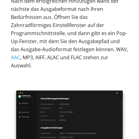
Nach dem erfolgreichen Hinzufügen wählt der
nächste das Ausgabeformat nach Ihren
Bedürfnissen aus. Öffnen Sie das
Zahnradförmiges Einstellfenster auf der
Programmschnittstelle, und dann gibt es ein Pop-
Up-Fenster, mit dem Sie den Ausgabepfad und
das Ausgabe-Audioformat festlegen können. WAV,
AAC
, MP3, AIFF, ALAC und FLAC stehen zur
Auswahl.