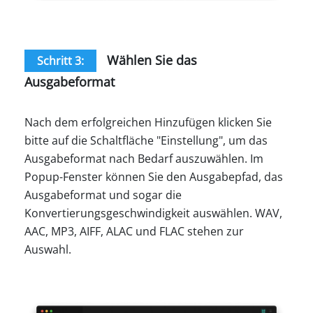
Wählen Sie das
Schritt 3:
Ausgabeformat
Nach dem erfolgreichen Hinzufügen klicken Sie
bitte auf die Schaltfläche "Einstellung", um das
Ausgabeformat nach Bedarf auszuwählen. Im
Popup-Fenster können Sie den Ausgabepfad, das
Ausgabeformat und sogar die
Konvertierungsgeschwindigkeit auswählen. WAV,
AAC, MP3, AIFF, ALAC und FLAC stehen zur
Auswahl.