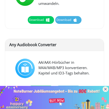
umwandeln.
Download
Download
Any Audiobook Converter
AA/AAX-Hörbücher in
M4A/M4B/MP3 konvertieren.
Kapitel und ID3-Tags behalten.
Download
Download