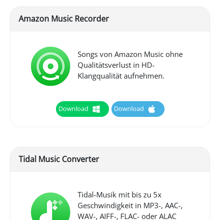
Amazon Music Recorder
Songs von Amazon Music ohne
Qualitätsverlust in HD-
Klangqualität aufnehmen.
Download
Download
Tidal Music Converter
Tidal-Musik mit bis zu 5x
Geschwindigkeit in MP3-, AAC-,
WAV-, AIFF-, FLAC- oder ALAC