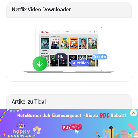
Netflix Video Downloader
Artikel zu Tidal
Tidal-Musik auf den Computer herunterladen
Tidal-Downloads auf USB verschieben