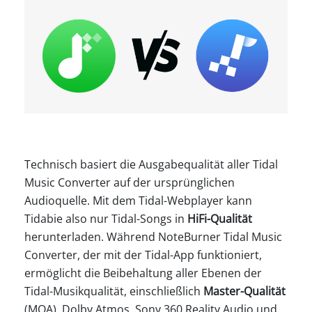
Technisch basiert die Ausgabequalität aller Tidal
Music Converter auf der ursprünglichen
Audioquelle. Mit dem Tidal-Webplayer kann
Tidabie also nur Tidal-Songs in
HiFi-Qualität
herunterladen. Während NoteBurner Tidal Music
Converter, der mit der Tidal-App funktioniert,
ermöglicht die Beibehaltung aller Ebenen der
Tidal-Musikqualität, einschließlich
Master-Qualität
(MQA), Dolby Atmos, Sony 360 Reality Audio und