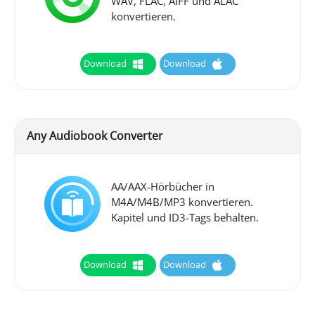
WAV, FLAC, AIFF und ALAC
konvertieren.
Download
Download
Any Audiobook Converter
AA/AAX-Hörbücher in
M4A/M4B/MP3 konvertieren.
Kapitel und ID3-Tags behalten.
Download
Download