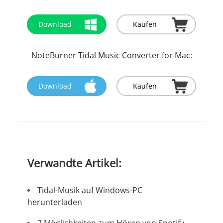
Download
Kaufen
NoteBurner Tidal Music Converter for Mac:
Download
Kaufen
Verwandte Artikel:
Tidal-Musik auf Windows-PC
herunterladen
7 Möglichkeiten zum Hören von Spotify-