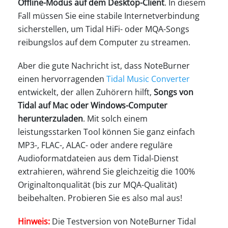
Offline-Modus auf dem Desktop-Client
. In diesem
Fall müssen Sie eine stabile Internetverbindung
sicherstellen, um Tidal HiFi- oder MQA-Songs
reibungslos auf dem Computer zu streamen.
Aber die gute Nachricht ist, dass NoteBurner
einen hervorragenden
Tidal Music Converter
entwickelt, der allen Zuhörern hilft,
Songs von
Tidal auf Mac oder Windows-Computer
herunterzuladen
. Mit solch einem
leistungsstarken Tool können Sie ganz einfach
MP3-, FLAC-, ALAC- oder andere reguläre
Audioformatdateien aus dem Tidal-Dienst
extrahieren, während Sie gleichzeitig die 100%
Originaltonqualität (bis zur MQA-Qualität)
beibehalten. Probieren Sie es also mal aus!
Hinweis:
Die Testversion von NoteBurner Tidal