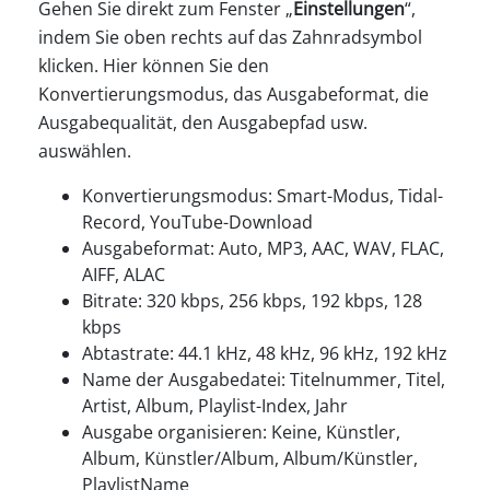
Gehen Sie direkt zum Fenster „
Einstellungen
“,
indem Sie oben rechts auf das Zahnradsymbol
klicken. Hier können Sie den
Konvertierungsmodus, das Ausgabeformat, die
Ausgabequalität, den Ausgabepfad usw.
auswählen.
Konvertierungsmodus: Smart-Modus, Tidal-
Record, YouTube-Download
Ausgabeformat: Auto, MP3, AAC, WAV, FLAC,
AIFF, ALAC
Bitrate: 320 kbps, 256 kbps, 192 kbps, 128
kbps
Abtastrate: 44.1 kHz, 48 kHz, 96 kHz, 192 kHz
Name der Ausgabedatei: Titelnummer, Titel,
Artist, Album, Playlist-Index, Jahr
Ausgabe organisieren: Keine, Künstler,
Album, Künstler/Album, Album/Künstler,
PlaylistName