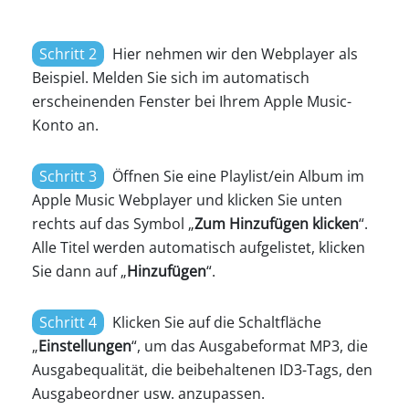
Schritt 2
Hier nehmen wir den Webplayer als
Beispiel. Melden Sie sich im automatisch
erscheinenden Fenster bei Ihrem Apple Music-
Konto an.
Schritt 3
Öffnen Sie eine Playlist/ein Album im
Apple Music Webplayer und klicken Sie unten
rechts auf das Symbol „
Zum Hinzufügen klicken
“.
Alle Titel werden automatisch aufgelistet, klicken
Sie dann auf „
Hinzufügen
“.
Schritt 4
Klicken Sie auf die Schaltfläche
„
Einstellungen
“, um das Ausgabeformat MP3, die
Ausgabequalität, die beibehaltenen ID3-Tags, den
Ausgabeordner usw. anzupassen.