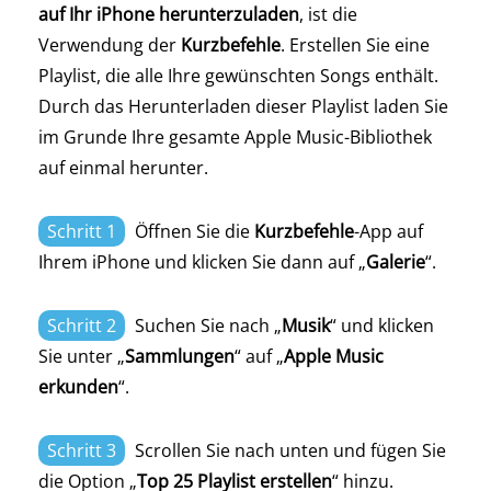
auf Ihr iPhone herunterzuladen
, ist die
Verwendung der
Kurzbefehle
. Erstellen Sie eine
Playlist, die alle Ihre gewünschten Songs enthält.
Durch das Herunterladen dieser Playlist laden Sie
im Grunde Ihre gesamte Apple Music-Bibliothek
auf einmal herunter.
Schritt 1
Öffnen Sie die
Kurzbefehle
-App auf
Ihrem iPhone und klicken Sie dann auf „
Galerie
“.
Schritt 2
Suchen Sie nach „
Musik
“ und klicken
Sie unter „
Sammlungen
“ auf „
Apple Music
erkunden
“.
Schritt 3
Scrollen Sie nach unten und fügen Sie
die Option „
Top 25 Playlist erstellen
“ hinzu.