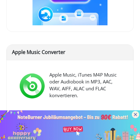
Apple Music Converter
Apple Music, iTunes M4P Music
oder Audiobook in MP3, AAC,
WAV, AIFF, ALAC und FLAC
konvertieren.
Download
Download